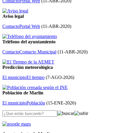
Contacto
Portal Web
(
11-ABR-2020
)
Aviso legal
Contacto
Portal Web
(
11-ABR-2020
)
Teléfono del ayuntamiento
Contacto
Contacto Municipal
(
11-ABR-2020
)
Predicción meteorológica
El municipio
El tiempo
(
7-AGO-2026
)
Población de Marlín
El municipio
Población
(
15-ENE-2026
)