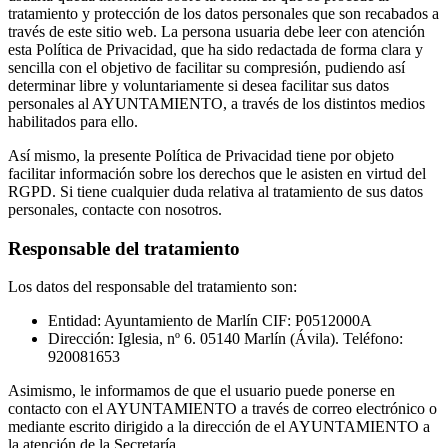
tratamiento y protección de los datos personales que son recabados a
través de este sitio web. La persona usuaria debe leer con atención
esta Política de Privacidad, que ha sido redactada de forma clara y
sencilla con el objetivo de facilitar su compresión, pudiendo así
determinar libre y voluntariamente si desea facilitar sus datos
personales al AYUNTAMIENTO, a través de los distintos medios
habilitados para ello.
Así mismo, la presente Política de Privacidad tiene por objeto
facilitar información sobre los derechos que le asisten en virtud del
RGPD. Si tiene cualquier duda relativa al tratamiento de sus datos
personales, contacte con nosotros.
Responsable del tratamiento
Los datos del responsable del tratamiento son:
Entidad: Ayuntamiento de Marlín CIF: P0512000A
Dirección: Iglesia, nº 6. 05140 Marlín (Ávila). Teléfono:
920081653
Asimismo, le informamos de que el usuario puede ponerse en
contacto con el AYUNTAMIENTO a través de correo electrónico o
mediante escrito dirigido a la dirección de el AYUNTAMIENTO a
la atención de la Secretaría.