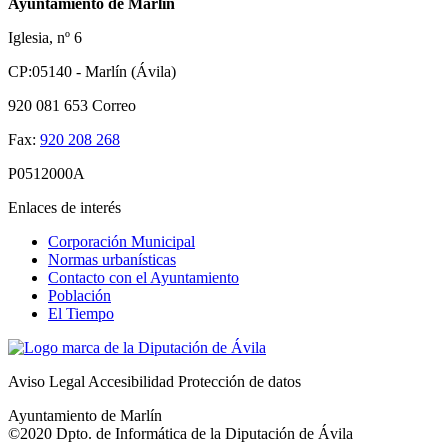
Ayuntamiento de Marlín
Iglesia, nº 6
CP:05140 - Marlín (Ávila)
920 081 653
Correo
Fax:
920 208 268
P0512000A
Enlaces de interés
Corporación Municipal
Normas urbanísticas
Contacto con el Ayuntamiento
Población
El Tiempo
Aviso Legal
Accesibilidad
Protección de datos
Ayuntamiento de Marlín
©2020 Dpto. de Informática de la
Diputación de Ávila