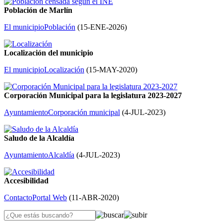
Población de Marlín
El municipio
Población
(
15-ENE-2026
)
Localización del municipio
El municipio
Localización
(
15-MAY-2020
)
Corporación Municipal para la legislatura 2023-2027
Ayuntamiento
Corporación municipal
(
4-JUL-2023
)
Saludo de la Alcaldía
Ayuntamiento
Alcaldía
(
4-JUL-2023
)
Accesibilidad
Contacto
Portal Web
(
11-ABR-2020
)