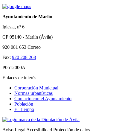
Ayuntamiento de Marlín
Iglesia, nº 6
CP:05140 - Marlín (Ávila)
920 081 653
Correo
Fax:
920 208 268
P0512000A
Enlaces de interés
Corporación Municipal
Normas urbanísticas
Contacto con el Ayuntamiento
Población
El Tiempo
Aviso Legal
Accesibilidad
Protección de datos