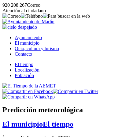
920 208 267
Correo
Atención al ciudadano
Ayuntamiento
El municipio
Ocio, cultura y turismo
Contacto
El tiempo
Localización
Población
Predicción meteorológica
El municipio
El tiempo